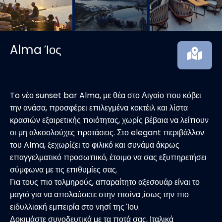
Alma Ίος
To νέο sunset bar Alma, με θέα στο Αιγαίο που κόβει
την ανάσα, προσφέρει επιλεγμένα κοκτέιλ και λίστα
κρασιών εξαιρετικής ποιότητας, χωρίς βέβαια να λείπουν
οι μη αλκοολούχες προτάσεις. Στο elegant περιβάλλον
του Alma, ξεχωρίζει το φιλικό και συνάμα άκρως
επαγγελματικό προσωπικό, έτοιμο να σας εξυπηρετήσει
σύμφωνα με τις επιθυμίες σας.
Για τους πιο τολμηρούς, απαραίτητο αξεσουάρ είναι το
μαγιό για να απολαύσετε στην πισίνα ,ίσως την πιο
ειδυλλιακή εμπειρία στο νησί της Ίου.
Δοκιμάστε συνοδευτικά με τα ποτά σας, Ιταλικά