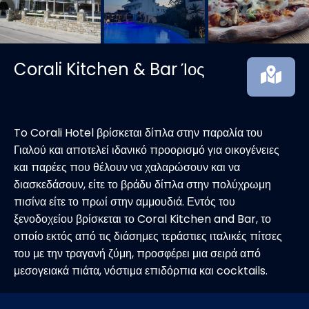
Corali Kitchen & Bar Ίος
To Corali Hotel βρίσκεται δίπλα στην παραλία του
Γιαλού και αποτελεί ιδανικό προορισμό για οικογένειες
και παρέες που θέλουν να χαλαρώσουν και να
διασκεδάσουν, είτε το βράδυ δίπλα στην πολύχρωμη
πισίνα είτε το πρωί στην αμμουδιά. Εντός του
ξενοδοχείου βρίσκεται το Coral Kitchen and Bar, το
οποίο εκτός από τις διάσημες τεράστιες ιταλικές πίτσες
του με την τραγανή ζύμη, προσφέρει μια σειρά από
μεσογειακά πιάτα, νόστιμα επιδόρπια και cocktails.