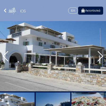
ΕΛ
Ακτοπλοϊκά